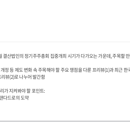
12월 결산법인의 정기주주총회 집중개최 시기가 다가오는 가운데, 주목할 
법 개정 등 제도 변화 속 주목해야 할 주요 쟁점을 다룬 프리뷰(1)과 최근
리뷰(2)로 나누어 발간함
우리가 지켜봐야 할 포인트:
 스탠다드로의 도약