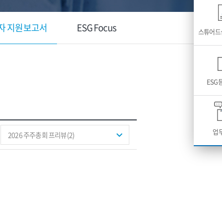
자 지원보고서
ESG Focus
스튜어드
ESG
업
2026 주주총회 프리뷰(2)