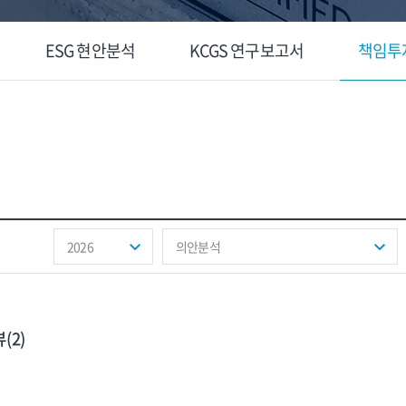
ESG 현안분석
KCGS 연구보고서
책임투
2026
의안분석
(2)