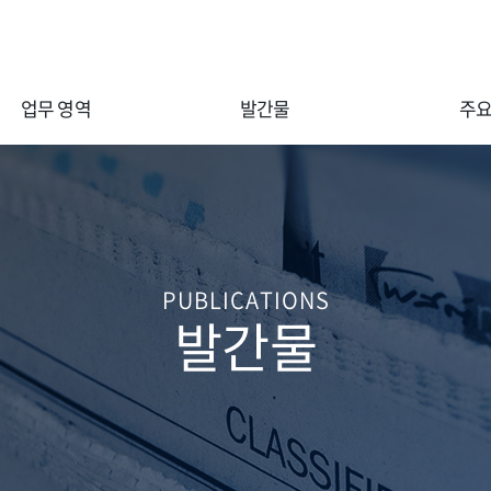
업무 영역
발간물
주요
Enter search keyword...
PUBLICATIONS
발간물