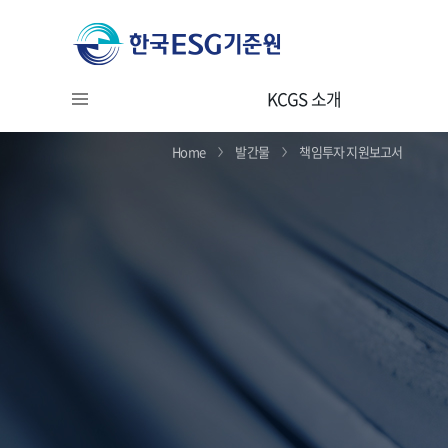
KCGS 소개
Home
발간물
책임투자 지원보고서