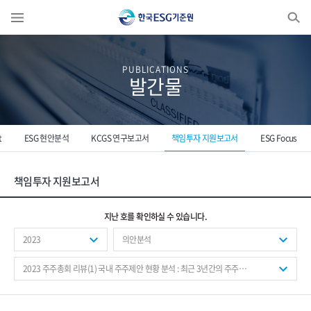
Enter search keyword...
PUBLICATIONS
발간물
t
ESG 현안분석
KCGS 연구보고서
책임투자 지원보고서
ESG Focus
책임투자 지원보고서
지난 호를 확인하실 수 있습니다.
2023
의안분석
2023 주주총회 리뷰(1) 국내 주주제안 현황 분석 : 최근 3년간의 주주제안자 및 안건별 변화를 중심으로