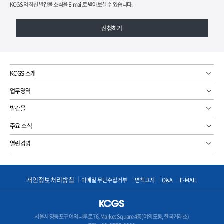
KCGS의 최신 발간물 소식을 E-mail로 받아보실 수 있습니다.
신청하기
KCGS 소개
업무영역
발간물
주요 소식
열린경영
개인정보처리방침
이메일 무단수집거부
면책고지
Q&A
E-MAIL
서울시 영등포구 여의나루로 76, Market Square 4층(여의도동, 한국거래소)