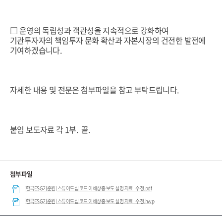
□ 운영의 독립성과 객관성을 지속적으로 강화하여
기관투자자의 책임투자 문화 확산과 자본시장의 건전한 발전에
기여하겠습니다.
자세한 내용 및 전문은 첨부파일을 참고 부탁드립니다.
붙임 보도자료 각 1부. 끝.
첨부파일
[한국ESG기준원] 스튜어드십 코드 이해상충 보도 설명 자료_수정.pdf
[한국ESG기준원] 스튜어드십 코드 이해상충 보도 설명 자료_수정.hwp