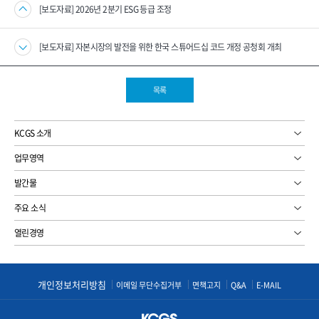
[보도자료] 2026년 2분기 ESG 등급 조정
[보도자료] 자본시장의 발전을 위한 한국 스튜어드십 코드 개정 공청회 개최
목록
KCGS 소개
업무영역
발간물
주요 소식
열린경영
개인정보처리방침
이메일 무단수집거부
면책고지
Q&A
E-MAIL